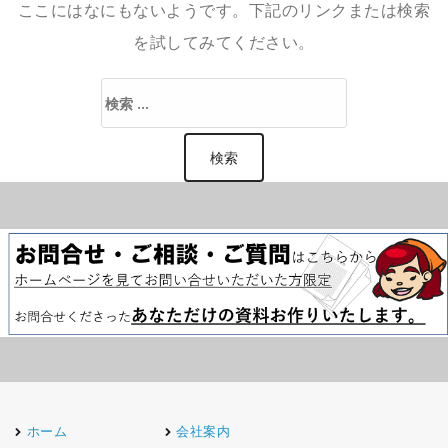
ここにはなにもないようです。下記のリンクまたは検索
を試してみてください。
検
索:
ホーム
会社案内