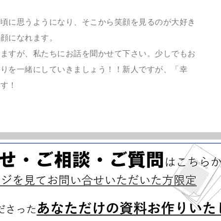
の頃に思うようになり、そこから笑顔を見るのが大好き
笑顔になれます。
いますが、私たちにお話を聞かせて下さい。少しでもお
くりを一緒にしていきましょう！！新人ですが、「幸
ます！