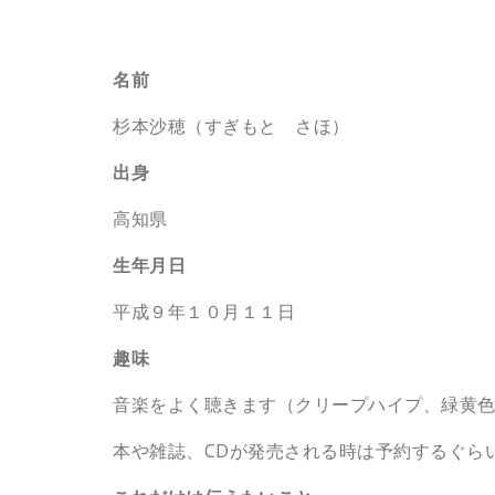
名前
杉本沙穂（すぎもと さほ）
出身
高知県
生年月日
平成９年１０月１１日
趣味
音楽をよく聴きます（クリープハイプ、緑黄
本や雑誌、CDが発売される時は予約するぐら