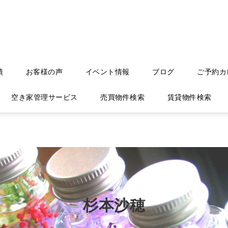
績
お客様の声
イベント情報
ブログ
ご予約カ
空き家管理サービス
売買物件検索
賃貸物件検索
杉本沙穂