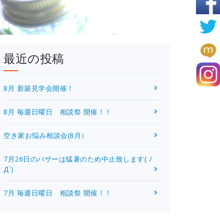
最近の投稿
8月 新築見学会開催！
8月 毎週日曜日 相談祭 開催！！
空き家お悩み相談会(8月）
7月26日のバザーは猛暑のため中止致します( ﾉ
Д`)
7月 毎週日曜日 相談祭 開催！！