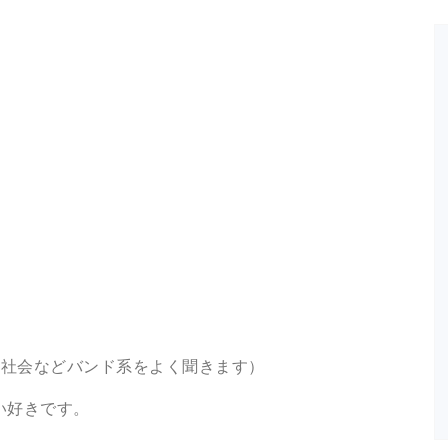
色社会などバンド系をよく聞きます）
い好きです。