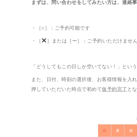
まずは、問い合わせをしてみたい方は、連絡
・［○］：ご予約可能です
・［
］または［ー］：ご予約いただけませ
「どうしてもこの日しか空いてない！」とい
また、日付、時刻の選択後、お客様情報を入
押していただいた時点で初めて
仮予約完了
と
日
月
火