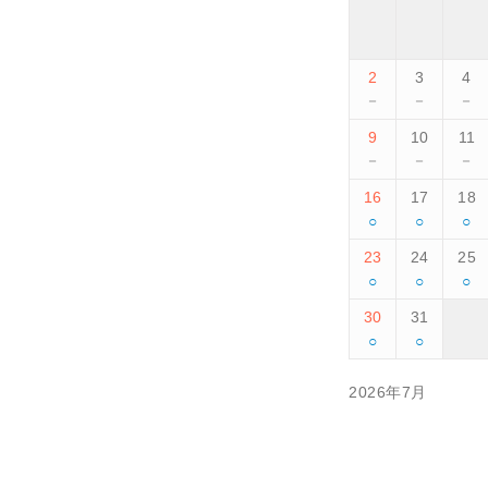
2
3
4
－
－
－
9
10
11
－
－
－
16
17
18
○
○
○
23
24
25
○
○
○
30
31
○
○
2026年7月