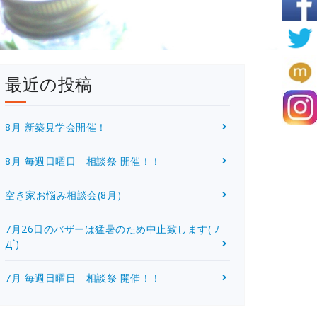
最近の投稿
8月 新築見学会開催！
8月 毎週日曜日 相談祭 開催！！
空き家お悩み相談会(8月）
7月26日のバザーは猛暑のため中止致します( ﾉ
Д`)
7月 毎週日曜日 相談祭 開催！！