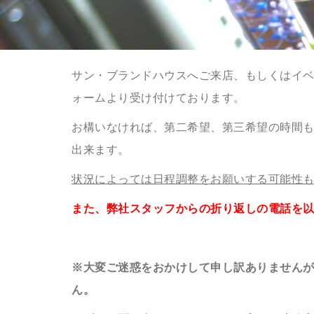
サン・ブランドハウスへご来店、もしくはイ
ォームより受け付けております。
お構いなければ、第二希望、第三希望の時間
出来ます。
状況によっては日程調整をお願いする可能性
また、弊社スタッフからの折り返しの電話を
※大変ご迷惑をおかけして申し訳ありません
ん。