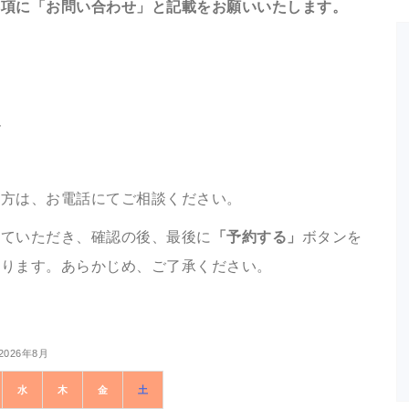
事項に「お問い合わせ」と記載をお願いいたします。
ん
う方は、お電話にてご相談ください。
れていただき、確認の後、最後に
「予約する」
ボタンを
なります。あらかじめ、ご了承ください。
2026年8月
水
木
金
土