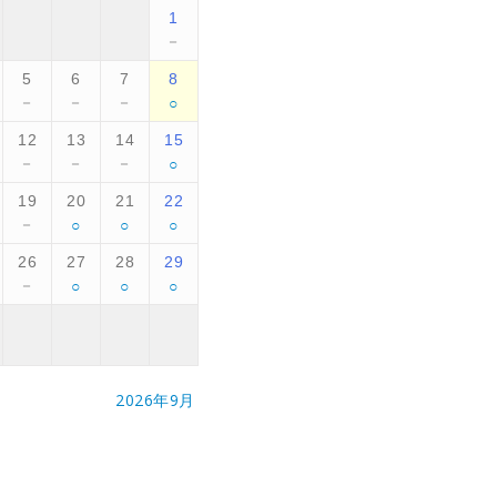
1
－
5
6
7
8
○
－
－
－
12
13
14
15
○
－
－
－
19
20
21
22
○
○
○
－
26
27
28
29
○
○
○
－
2026年9月