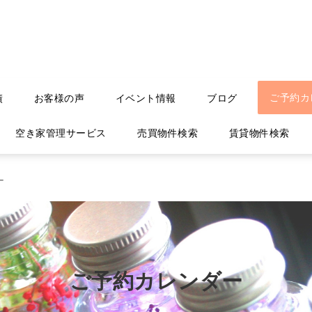
ご予約カ
績
お客様の声
イベント情報
ブログ
空き家管理サービス
売買物件検索
賃貸物件検索
ー
ご予約カレンダー