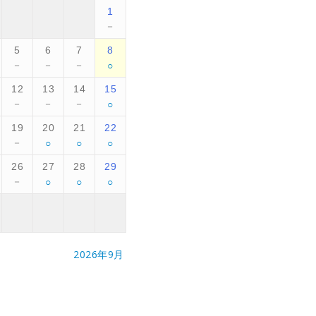
1
－
5
6
7
8
○
－
－
－
12
13
14
15
○
－
－
－
19
20
21
22
○
○
○
－
26
27
28
29
○
○
○
－
2026年9月