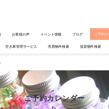
ご予約カ
績
お客様の声
イベント情報
ブログ
空き家管理サービス
売買物件検索
賃貸物件検索
ー
ご予約カレンダー