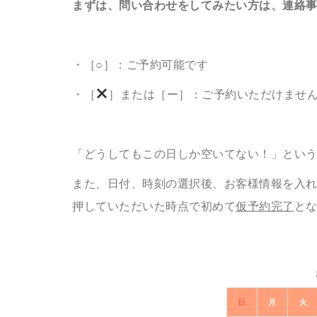
まずは、問い合わせをしてみたい方は、連絡
・［○］：ご予約可能です
・［
］または［ー］：ご予約いただけませ
「どうしてもこの日しか空いてない！」とい
また、日付、時刻の選択後、お客様情報を入
押していただいた時点で初めて
仮予約完了
と
日
月
火