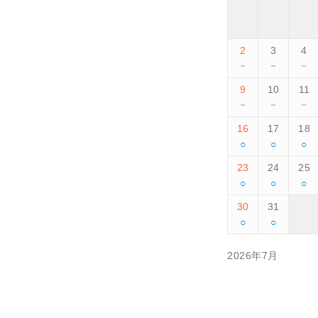
2
3
4
－
－
－
9
10
11
－
－
－
16
17
18
○
○
○
23
24
25
○
○
○
30
31
○
○
2026年7月