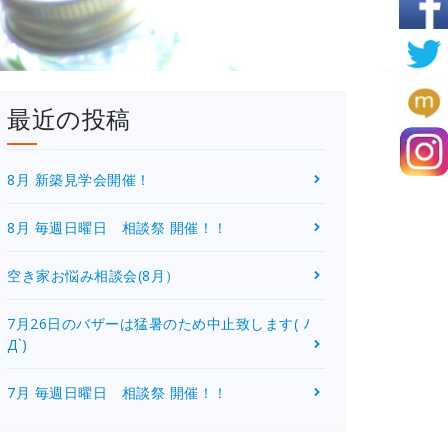
最近の投稿
8月 新築見学会開催！
8月 毎週日曜日 相談祭 開催！！
空き家お悩み相談会(8月）
7月26日のバザーは猛暑のため中止致します( ﾉ
Д`)
7月 毎週日曜日 相談祭 開催！！