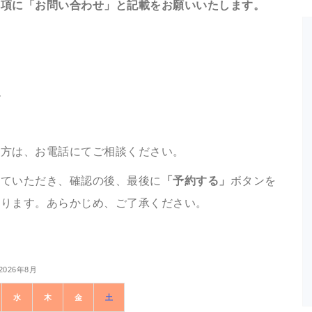
事項に「お問い合わせ」と記載をお願いいたします。
ん
う方は、お電話にてご相談ください。
れていただき、確認の後、最後に
「予約する」
ボタンを
なります。あらかじめ、ご了承ください。
2026年8月
水
木
金
土