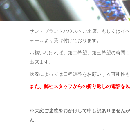
サン・ブランドハウスへご来店、もしくはイ
ォームより受け付けております。
お構いなければ、第二希望、第三希望の時間
出来ます。
状況によっては日程調整をお願いする可能性
また、弊社スタッフからの折り返しの電話を
※大変ご迷惑をおかけして申し訳ありません
ん。