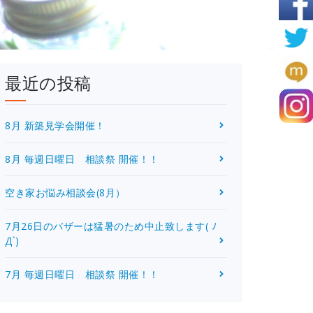
最近の投稿
8月 新築見学会開催！
8月 毎週日曜日 相談祭 開催！！
空き家お悩み相談会(8月）
7月26日のバザーは猛暑のため中止致します( ﾉ
Д`)
7月 毎週日曜日 相談祭 開催！！