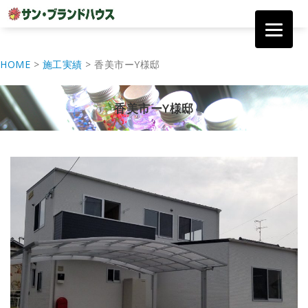
コ
ン
HOME
>
施工実績
>
香美市ーY様邸
テ
ン
ツ
香美市ーY様邸
へ
移
動