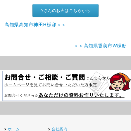
Yさんのお声はこちらから
高知県高知市神田H様邸＜＜
＞＞高知県香美市W様邸
ホーム
会社案内