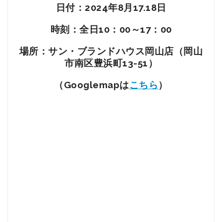
日付：2024年8月17.18
日
時刻：全日10：00～17：00
場所：サン・ブランドハウス岡山店（岡山
市南区豊浜町13-51）
こちら
（Googlemapは
）