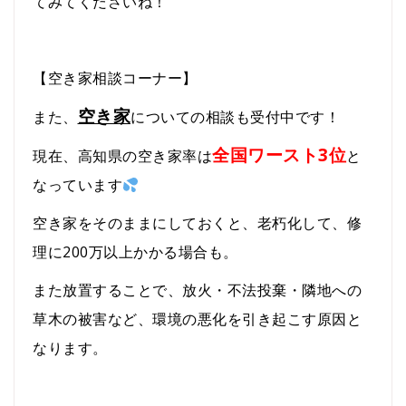
てみてくださいね！
【空き家相談コーナー】
空き家
また、
について
の相談も受付中です！
全国ワースト3位
現在、高知県の空き家率は
と
なっています
空き家をそのままにしておくと、老朽化して、修
理に200万以上かかる場合も。
また放置することで、放火・不法投棄・隣地への
草木の被害など、環境の悪化を引き起こす原因と
なります。