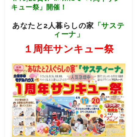
キュー祭」開催！
あなたと2人暮らしの家
「サステ
ィーナ」
１周年サンキュー祭