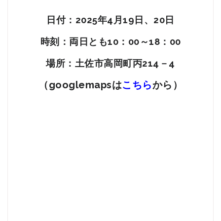
日付：2025年4
月19日、20日
時刻：両日とも10：00～18：00
場所：
土佐市高岡町丙214－4
こちら
（googlemapsは
から）