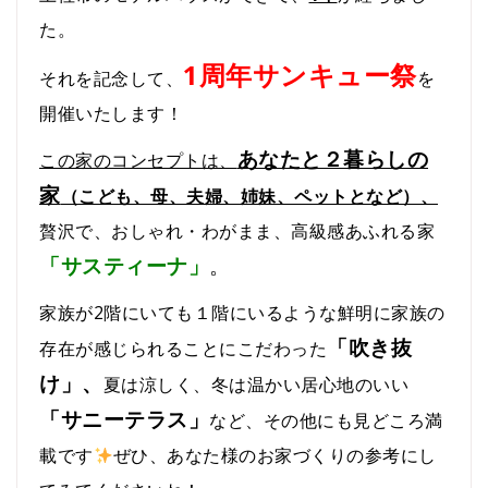
た。
1周年サンキュー祭
それを記念して、
を
開催いたします！
あなたと２暮らしの
この家のコンセプトは、
家
（こども、母、夫婦、姉妹、ペットとなど）、
贅沢で、おしゃれ・わがまま、高級感あふれる家
「サスティーナ」
。
家族が2階にいても１階にいるような鮮明に家族の
「吹き抜
存在が感じられることにこだわった
け」、
夏は涼しく、冬は温かい居心地のいい
「サニーテラス」
など、その他にも見どころ満
載です
ぜひ、あなた様のお家づくりの参考にし