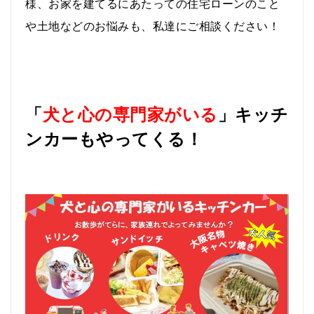
様、
お家を建てるにあたっての住宅ローンのこと
や
土地などのお悩みも、私達にご相談ください！
「
犬と心の専門家がいる
」キッチ
ンカーもやってくる！