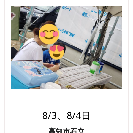
8/3、8/4日
高知市石立