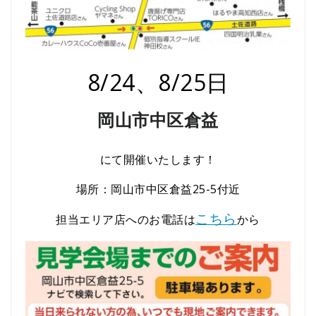
8/24、8/25日
岡山市中区倉益
にて開催いたします！
場所：岡山市中区倉益25-5付近
こちら
担当エリア店へのお電話は
から