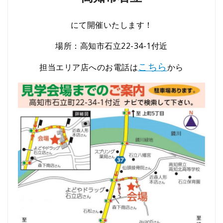
にて開催いたします！
場所：高知市石立22-34-1付近
こちら
担当エリア店へのお電話は
から