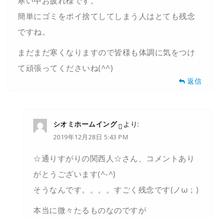
寒い中お疲れ様です。
簡単にゴミをポイ捨てしてしまう人はとても残念
ですね。
まだまだ寒くなりますので皆様も体調に気をつけ
て頑張ってくださいね(^^)
返信
シオミホームイング
より:
2019年12月28日 5:43 PM
☆通りすがりの関西人☆さん、コメントあり
がとうございます(^-^)
そうなんです。。。。すごく残念です(ノω；)
本当に微々たるものなのですが