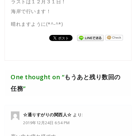
ラストは１２月３１日！
海岸で行います！
晴れますように(*^-^*)
One thought on “
もうあと残り数回の
任務
”
☆通りすがりの関西人☆
より:
2019年12月24日 6:54 PM