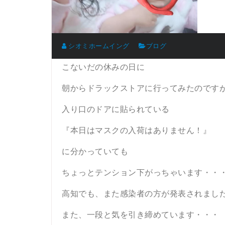
シオミホームイング
ブログ
こないだの休みの日に
朝からドラックストアに行ってみたのです
入り口のドアに貼られている
『本日はマスクの入荷はありません！』
に分かっていても
ちょっとテンション下がっちゃいます・・
高知でも、また感染者の方が発表されまし
また、一段と気を引き締めています・・・