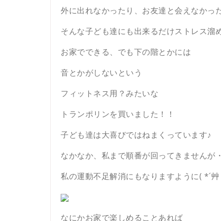
外に出れなかったり、お友達と会えなかっ
そんな子ども達にも出来るだけストレス溜
お家でできる、でも下の階とかには
音とかがしないという
フィットネス用？みたいな
トランポリンを買いました！！
子ども達は大喜びではねまくっています♪
なかなか、私まで順番が回ってきませんが
私の運動不足解消にもなりますように( *´艸｀
なにかお家で楽しめることあれば