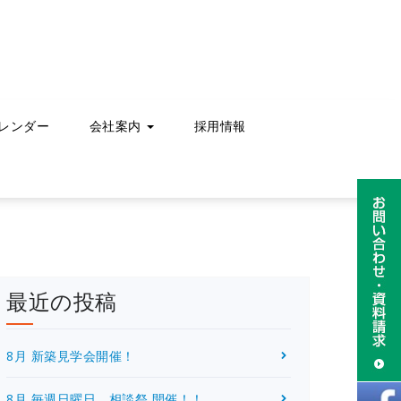
レンダー
会社案内
採用情報
最近の投稿
8月 新築見学会開催！
8月 毎週日曜日 相談祭 開催！！