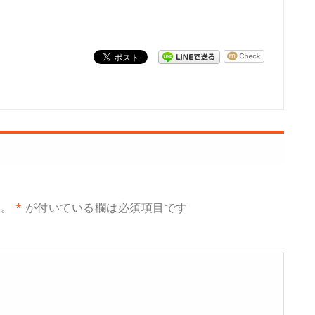
ん。
*
が付いている欄は必須項目です