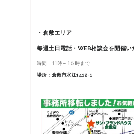
・倉敷エリア
毎週土日
電話・WEB
相談会を開催い
時間：11時～1５時まで
場所：倉敷市水江1412-1