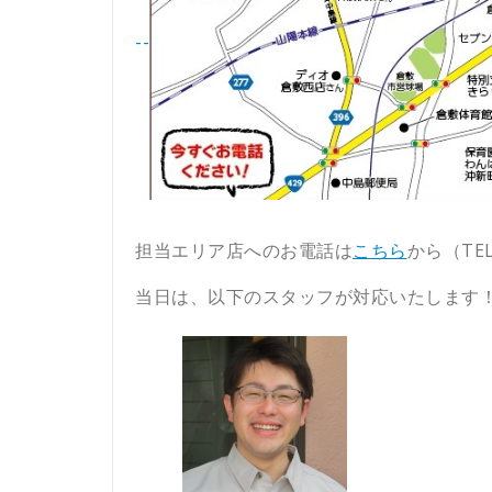
--
担当エリア店へのお電話は
こちら
から（TEL：
当日は、以下のスタッフが対応いたします