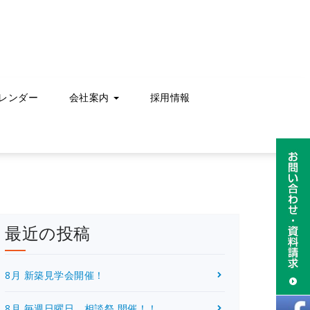
レンダー
会社案内
採用情報
最近の投稿
8月 新築見学会開催！
8月 毎週日曜日 相談祭 開催！！