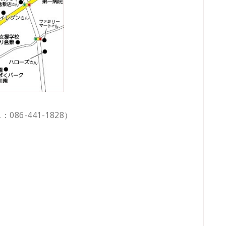
086-441-1828）
！