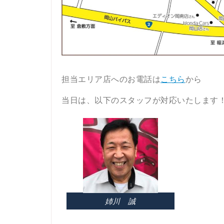
担当エリア店へのお電話は
こちら
から
当日は、以下のスタッフが対応いたします
姉川 誠