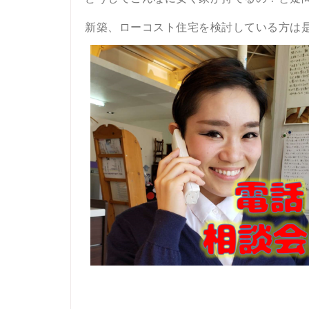
新築、ローコスト住宅
を検討している方は