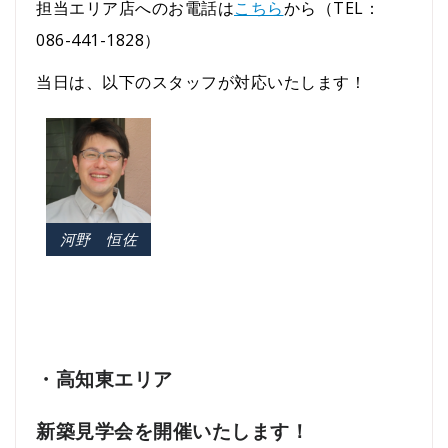
担当エリア店へのお電話は
こちら
から（TEL：
086-441-1828）
当日は、以下のスタッフが対応いたします！
河野 恒佐
・高知東エリア
新築見学会を開催いたします！