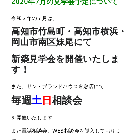
2020年7月の見学会予定について
令和２年の７月は、
高知市竹島町・高知市横浜・
岡山市南区妹尾にて
新築見学会を開催いたしま
す！
また、サン・ブランドハウス倉敷店にて
毎週
土
日
相談会
を開催いたします。
また電話相談会、WEB相談会を導入しておりま