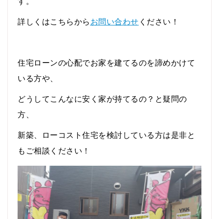
す。
詳しくはこちらから
お問い合わせ
ください！
住宅ローンの心配でお家を建てるのを諦めかけて
いる方や、
どうしてこんなに安く家が持てるの？と疑問の
方、
新築、ローコスト住宅を検討している方は是非と
もご相談ください！