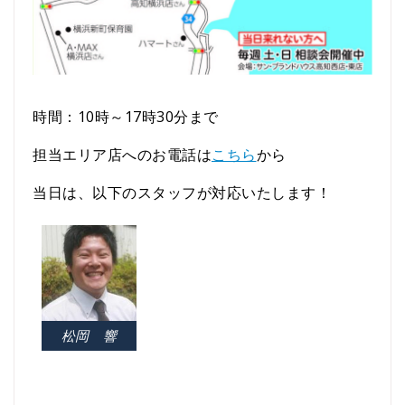
時間：10時～17時30分まで
担当エリア店へのお電話は
こちら
から
当日は、以下のスタッフが対応いたします！
松岡 響