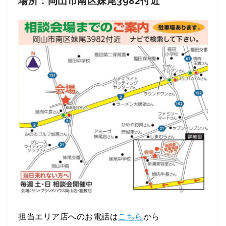
場所：岡山市南区妹尾3982付近
担当エリア店へのお電話は
こちら
から