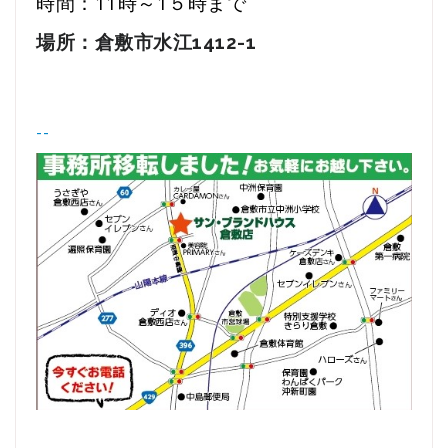
時間：11時～1５時まで
場所：倉敷市水江1412-1
--