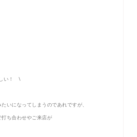
しい！ \
みたいになってしまうのであれですが、
で打ち合わせやご来店が