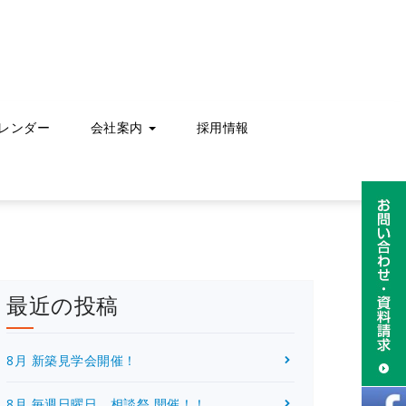
レンダー
会社案内
採用情報
最近の投稿
8月 新築見学会開催！
8月 毎週日曜日 相談祭 開催！！