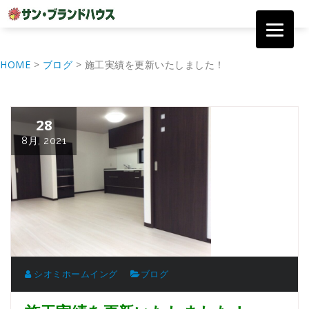
コ
ン
HOME
>
ブログ
>
施工実績を更新いたしました！
テ
ン
ツ
へ
28
移
動
8月, 2021
シオミホームイング
ブログ