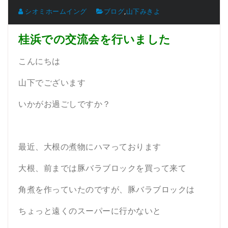
シオミホームイング
ブログ
,
山下みきよ
桂浜での交流会を行いました
こんにちは
山下でございます
いかがお過ごしですか？
最近、大根の煮物にハマっております
大根、前までは豚バラブロックを買って来て
角煮を作っていたのですが、豚バラブロックは
ちょっと遠くのスーパーに行かないと