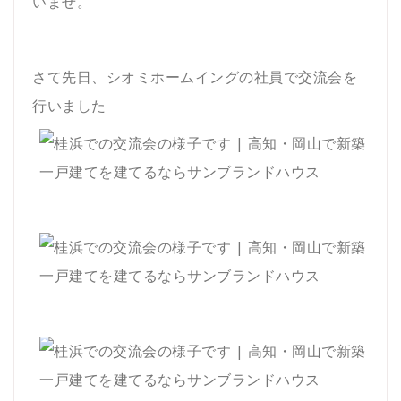
いませ。
さて先日、シオミホームイングの社員で交流会を
行いました