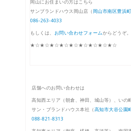
岡山にお住まいの方はこちら
サンブランドハウス岡山店（
岡山市南区豊浜町1
086-263-4033
もしくは、
お問い合わせフォーム
からどうぞ
★☆★☆★☆★☆★☆★☆★☆★☆★☆
店舗へのお問い合わせは
高知西エリア（朝倉、神田、城山等）、いの
サン・ブランドハウス本社（
高知市大谷公園町1
088-821-8313
高知東エリア（御座、桟橋、高須等）、南国