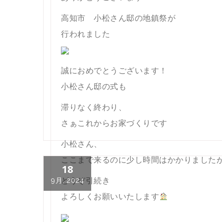
高知市 小松さん邸の地鎮祭が
行われました
誠におめでとうございます！
小松さん邸の式も
滞りなく終わり、
さぁこれからお家づくりです
小松さん、
ここまで来るのに少し時間はかかりました
18
どうぞ引続き
9月, 2024
よろしくお願いいたします