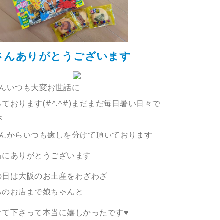
さんありがとうございます
さんいつも大変お世話に
ております(#^.^#)まだまだ毎日暑い日々で
が
さんからいつも癒しを分けて頂いております
当にありがとうございます
の日は大阪のお土産をわざわざ
ちのお店まで娘ちゃんと
けて下さって本当に嬉しかったです♥