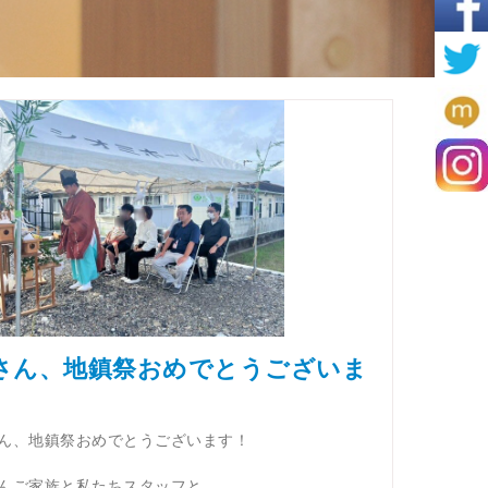
さん、地鎮祭おめでとうございま
ん、地鎮祭おめでとうございます！
んご家族と私たちスタッフと