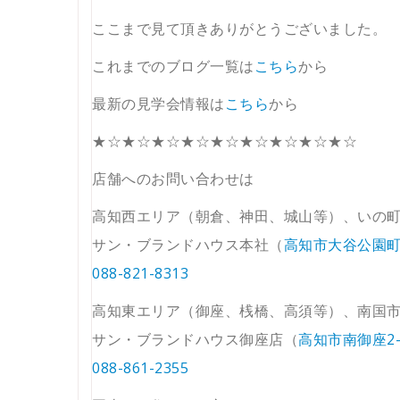
ここまで見て頂きありがとうございました。
これまでのブログ一覧は
こちら
から
最新の見学会情報は
こちら
から
★☆★☆★☆★☆★☆★☆★☆★☆★☆
店舗へのお問い合わせは
高知西エリア（朝倉、神田、城山等）、いの
サン・ブランドハウス本社（
高知市大谷公園町1
088-821-8313
高知東エリア（御座、桟橋、高須等）、南国
サン・ブランドハウス御座店（
高知市南御座2-
088-861-2355