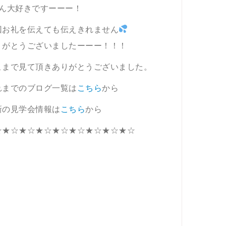
さん大好きですーーー！
回お礼を伝えても伝えきれません
りがとうございましたーーー！！！
こまで見て頂きありがとうございました。
れまでのブログ一覧は
こちら
から
新の見学会情報は
こちら
から
☆★☆★☆★☆★☆★☆★☆★☆★☆