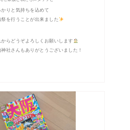
っかりと気持ちを込めて
鎮祭を行うことが出来ました
れからどうぞよろしくお願いします
的神社さんもありがとうございました！