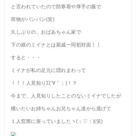
と言われていたので防寒着や厚手の服で
荷物がパンパン(笑)
久しぶりの、おばあちゃん家で
下の娘のミイナとは親戚一同初対面！！
すると・・・
ミイナが私の足元に隠れまわって
！！！人見知りΣ(´∀｀；)！？
今まで、人見知りしたことのないミイナでしたが
構いたいお姉ちゃんお兄ちゃん達から逃げて
１人窓際に座っていましたヽ(；▽；)(笑)