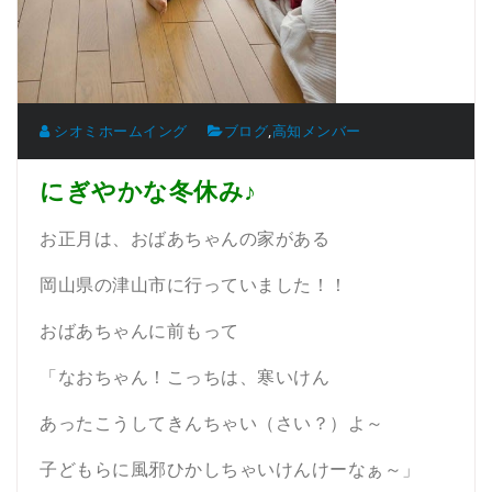
シオミホームイング
ブログ
,
高知メンバー
にぎやかな冬休み♪
お正月は、おばあちゃんの家がある
岡山県の津山市に行っていました！！
おばあちゃんに前もって
「なおちゃん！こっちは、寒いけん
あったこうしてきんちゃい（さい？）よ～
子どもらに風邪ひかしちゃいけんけーなぁ～」