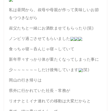
私は昼間から、叔母や母親が作って美味しいお節
をつつきながら
叔父たちと一緒にお酒飲ませてもらったり(笑)
ノンビリ過ごさせてもらいました
食っちゃ寝～呑んじゃ寝～していて
新年早々すっかり体が重たくなってしまった事に
少～～～～～～しだけ後悔しています
(笑)
岡山の行き帰りは
県外に行かれていた社長・常務が
リオナとミイナ連れての移動は大変だからと